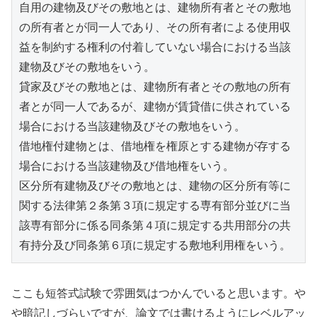
自用の建物及びその敷地とは、建物所有者とその敷地
の所有者とが同一人であり、その所有者による使用収
益を制約する権利の付着していない場合における当該
建物及びその敷地をいう。
貸家及びその敷地とは、建物所有者とその敷地の所有
者とが同一人であるが、建物が賃貸借に供されている
場合における当該建物及びその敷地をいう。
借地権付建物とは、借地権を権原とする建物が存する
場合における当該建物及び借地権をいう。
区分所有建物及びその敷地とは、建物の区分所有等に
関する法律第２条第３項に規定する専有部分並びに当
該専有部分に係る同条第４項に規定する共用部分の共
有持分及び同条第６項に規定する敷地利用権をいう。 
ここも短答式試験で雰囲気はつかんでいると思います。や
や暗記しづらいですが、論文では書けるようにレベルアッ