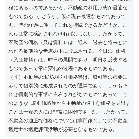
程にあるものであるから、不動産の利用形態が最適な
ものである かどうか、仮に現在最適なものであって
も、時の経過に伴ってこれを持続できるかどうか、こ
れらは常に検討されなければならない。したがって、
不動産の価格（又は賃料）は、通常、過去と将来とに
わたる長期的な考慮の下に形成される。今日の 価格
（又は賃料）は、昨日の展開であり、明日を反映する
ものであって常に変化の過程にあるものである。
（４）不動産の現実の取引価格等は、取引等の必要に
応じて個別的に形成されるのが通常であり、しかもそ
れは個別的な事情に左右されがちのものであって、こ
のような 取引価格等から不動産の適正な価格を見出す
ことは一般の人には非常に困難であ る。したがって、
不動産の適正な価格については専門家としての不動産
鑑定士の鑑定評価活動が必要となるものである。 