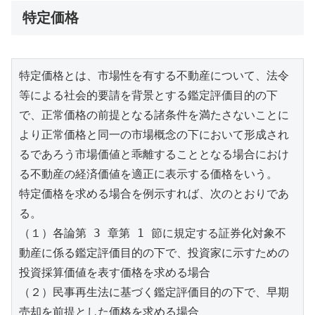
特定価格
特定価格とは、市場性を有する不動産について、法令
等による社会的要請を背景とする鑑定評価目的の下
で、正常価格の前提となる諸条件を満たさないことに 
より正常価格と同一の市場概念の下において形成され
るであろう市場価値と乖離することとなる場合におけ
る不動産の経済価値を適正に表示する価格をいう。

特定価格を求める場合を例示すれば、次のとおりであ
る。

（１）各論第 3 章第 1 節に規定する証券化対象不
動産に係る鑑定評価目的の下で、投資家に示すための
投資採算価値を表す価格を求める場合

（２）民事再生法に基づく鑑定評価目的の下で、早期
売却を前提とした価格を求める場合
