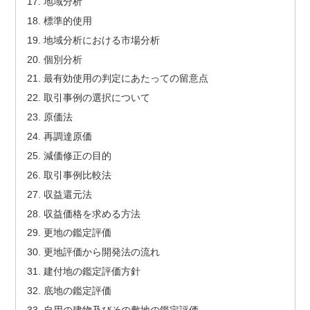
地域分析
標準的使用
地域分析における市場分析
個別分析
最有効使用の判定にあたっての留意点
取引事例の選択について
原価法
再調達原価
減価修正の目的
取引事例比較法
収益還元法
収益価格を求める方法
更地の鑑定評価
更地評価から開発法の流れ
建付地の鑑定評価方針
底地の鑑定評価
自用の建物及びその敷地の鑑定評価