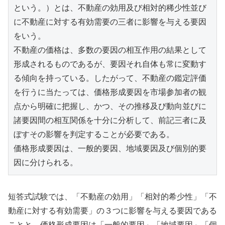
という。）とは、不動産の効用及び相対的稀少性並び
に不動産に対する有効需要の三者に影響を与える要因
をいう。
不動産の価格は、多数の要因の相互作用の結果として
形成されるものであるが、要因それ自体も常に変動す
る傾向を持っている。したがって、不動産の鑑定評価
を行うに当たっては、価格形成要因を市場参加者の観
点から明確に把握し、かつ、その推移及び動向並びに
諸要因間の相互関係を十分に分析して、前記三者に及
ぼすその影響を判定することが必要である。
価格形成要因は、一般的要因、地域要因及び個別的要
因に分けられる。
短答式試験では、「不動産の効用」「相対的希少性」「不
動産に対する有効需要」の３つに影響を与える要因である
ことと、価格形成要因は「一般的要因」「地域要因」「個