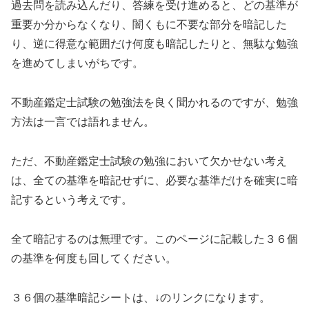
過去問を読み込んだり、答練を受け進めると、どの基準が
重要か分からなくなり、闇くもに不要な部分を暗記した
り、逆に得意な範囲だけ何度も暗記したりと、無駄な勉強
を進めてしまいがちです。
不動産鑑定士試験の勉強法を良く聞かれるのですが、勉強
方法は一言では語れません。
ただ、不動産鑑定士試験の勉強において欠かせない考え
は、全ての基準を暗記せずに、必要な基準だけを確実に暗
記するという考えです。
全て暗記するのは無理です。このページに記載した３６個
の基準を何度も回してください。
３６個の基準暗記シートは、↓のリンクになります。