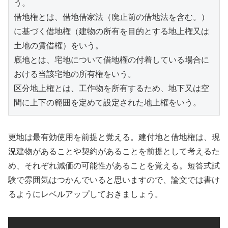
う。
借地権とは、借地借家法（廃止前の借地法を含む。）
に基づく借地権（建物の所有を目的とする地上権又は
土地の賃借権）をいう。
底地とは、宅地について借地権の付着している場合に
おける当該宅地の所有権をいう。
区分地上権とは、工作物を所有するため、地下又は空
間に上下の範囲を定めて設定された地上権をいう。
更地は最有効使用を前提と覚える。建付地と借地権は、現
況建物があることや契約があることを前提として考えるた
め、それぞれ減価の可能性があることを覚える。短答式試
験で雰囲気はつかんでいると思いますので、論文では書け
るようにレベルアップしておきましょう。