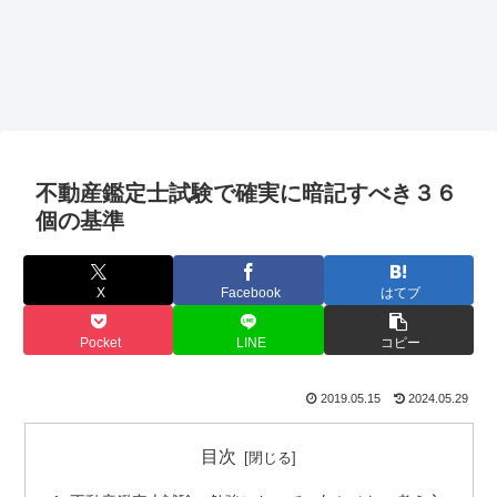
不動産鑑定士試験で確実に暗記すべき３６
個の基準
X
Facebook
はてブ
Pocket
LINE
コピー
2019.05.15
2024.05.29
目次