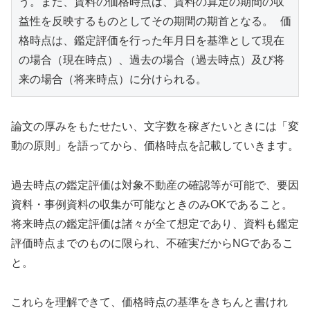
う。また、賃料の価格時点は、賃料の算定の期間の収
益性を反映するものとしてその期間の期首となる。 価
格時点は、鑑定評価を行った年月日を基準として現在
の場合（現在時点）、過去の場合（過去時点）及び将
来の場合（将来時点）に分けられる。
論文の厚みをもたせたい、文字数を稼ぎたいときには「変
動の原則」を語ってから、価格時点を記載していきます。
過去時点の鑑定評価は対象不動産の確認等が可能で、要因
資料・事例資料の収集が可能なときのみOKであること。
将来時点の鑑定評価は諸々が全て想定であり、資料も鑑定
評価時点までのものに限られ、不確実だからNGであるこ
と。
これらを理解できて、価格時点の基準をきちんと書けれ