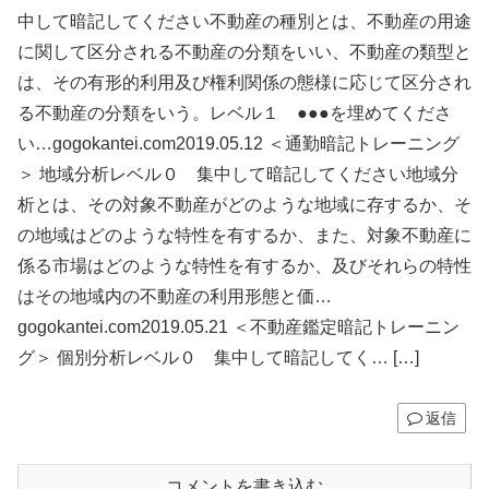
中して暗記してください不動産の種別とは、不動産の用途
に関して区分される不動産の分類をいい、不動産の類型と
は、その有形的利用及び権利関係の態様に応じて区分され
る不動産の分類をいう。レベル１ ●●●を埋めてくださ
い…gogokantei.com2019.05.12 ＜通勤暗記トレーニング
＞ 地域分析レベル０ 集中して暗記してください地域分
析とは、その対象不動産がどのような地域に存するか、そ
の地域はどのような特性を有するか、また、対象不動産に
係る市場はどのような特性を有するか、及びそれらの特性
はその地域内の不動産の利用形態と価…
gogokantei.com2019.05.21 ＜不動産鑑定暗記トレーニン
グ＞ 個別分析レベル０ 集中して暗記してく… […]
返信
コメントを書き込む