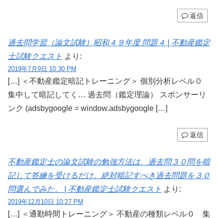
返信
過去問学習（論文試験）昭和４９年度 問題４ | 不動産鑑定
士試験クエスト
より:
2019年7月9日 10:30 PM
[…] ＜不動産鑑定暗記トレーニング＞ 個別分析レベル０
集中して暗記してく… 過去問（鑑定理論） スポンサーリ
ンク (adsbygoogle = window.adsbygoogle […]
返信
不動産鑑定士の論文試験の勉強方法は、過去問３０問を暗
記して答練を受けるだけ。絶対暗記すべき過去問題を３０
問選んでみた。 | 不動産鑑定士試験クエスト
より:
2019年12月10日 10:27 PM
[…] ＜通勤時間トレーニング＞ 不動産の種類レベル０ 集