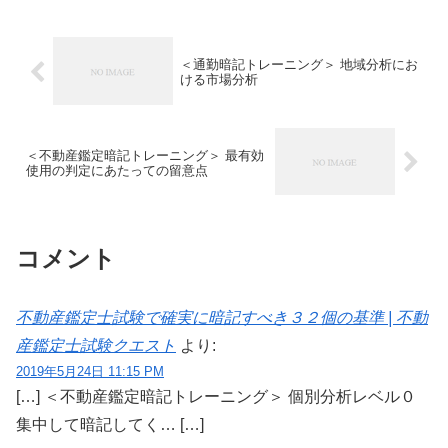
＜通勤暗記トレーニング＞ 地域分析にお
ける市場分析
＜不動産鑑定暗記トレーニング＞ 最有効
使用の判定にあたっての留意点
コメント
不動産鑑定士試験で確実に暗記すべき３２個の基準 | 不動
産鑑定士試験クエスト
より:
2019年5月24日 11:15 PM
[…] ＜不動産鑑定暗記トレーニング＞ 個別分析レベル０
集中して暗記してく… […]