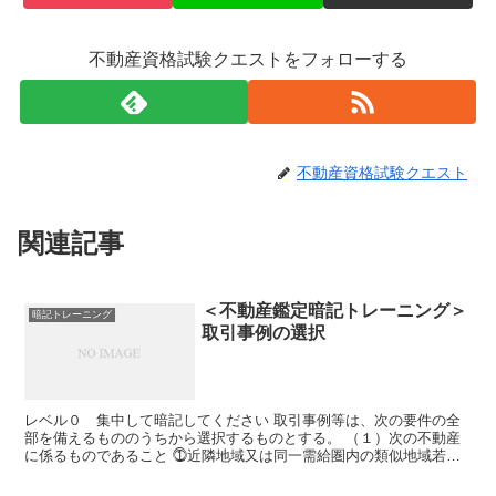
不動産資格試験クエストをフォローする
不動産資格試験クエスト
関連記事
＜不動産鑑定暗記トレーニング＞
暗記トレーニング
取引事例の選択
レベル０ 集中して暗記してください 取引事例等は、次の要件の全
部を備えるもののうちから選択するものとする。 （１）次の不動産
に係るものであること ⓵近隣地域又は同一需給圏内の類似地域若し
くは必要やむを得ない場合には 近隣地域の周辺の地域（以...