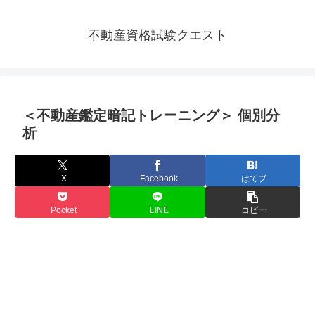
不動産資格試験クエスト
＜不動産鑑定暗記トレーニング＞ 個別分
析
X
Facebook
はてブ
Pocket
LINE
コピー