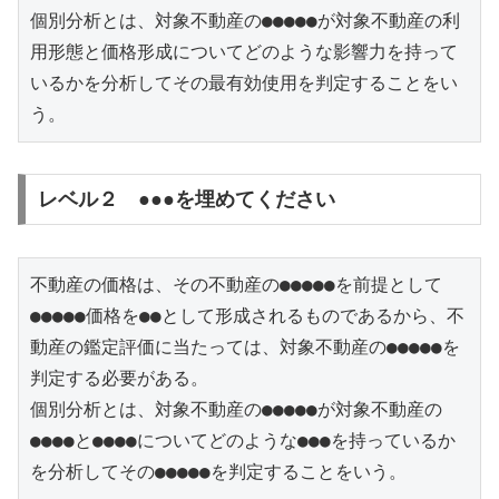
個別分析とは、対象不動産の●●●●●が対象不動産の利
用形態と価格形成についてどのような影響力を持って
いるかを分析してその最有効使用を判定することをい
う。
レベル２ ●●●を埋めてください
不動産の価格は、その不動産の●●●●●を前提として
●●●●●価格を●●として形成されるものであるから、不
動産の鑑定評価に当たっては、対象不動産の●●●●●を
判定する必要がある。

個別分析とは、対象不動産の●●●●●が対象不動産の
●●●●と●●●●についてどのような●●●を持っているか
を分析してその●●●●●を判定することをいう。