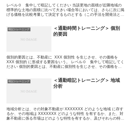
レベル０ 集中して暗記してください 当該更地の面積が近隣地域の
標準的な土地の面積に比べて大きい場合等においては、さらに次に掲
げる価格を比較考量して決定するものとする（この手法を開発法とい
う。） （１）一体利用をすることが合理的と認められると...
＜通勤時間トレーニング＞ 個別
暗記トレーニング
的要因
個別的要因とは、不動産に XXX 個別性 を生じさせ、その価格を
XXX 個別的 に形成する要因をいう。 レベル０ 集中して暗記してく
ださい 個別的要因とは、不動産に個別性を生じさせ、その価格を個
別的に形成する要因をいう。 レベル１ ●...
＜通勤暗記トレーニング＞ 地域
暗記トレーニング
分析
地域分析とは、その対象不動産が XXXXXXX どのような地域 に存す
るか、その地域は XXXXXXX どのような特性 を有するか、また、対
象不動産に係る市場はどのような特性を有するか、及びそれらの特性
はその地域内の不動産の XXXX 利用...