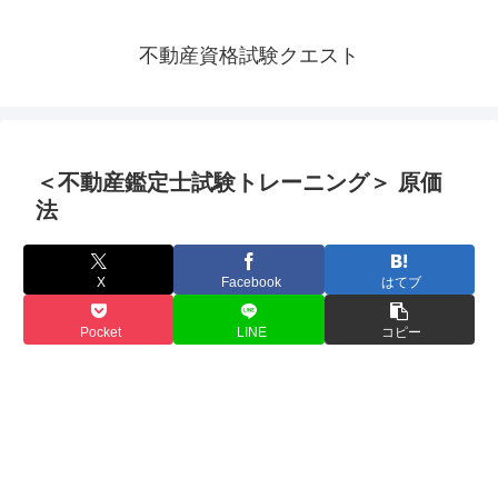
不動産資格試験クエスト
＜不動産鑑定士試験トレーニング＞ 原価
法
X
Facebook
はてブ
Pocket
LINE
コピー