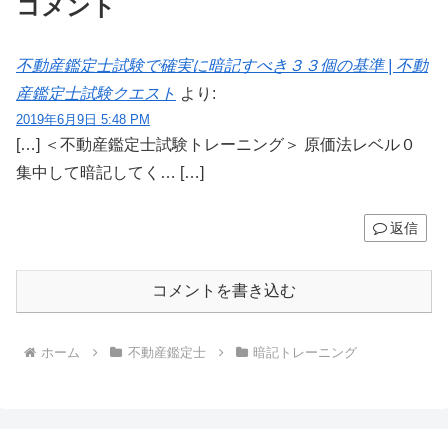
コメント
不動産鑑定士試験で確実に暗記すべき３３個の基準 | 不動
産鑑定士試験クエスト
より:
2019年6月9日 5:48 PM
[…] ＜不動産鑑定士試験トレーニング＞ 原価法レベル０
集中して暗記してく… […]
返信
コメントを書き込む
ホーム
不動産鑑定士
暗記トレーニング