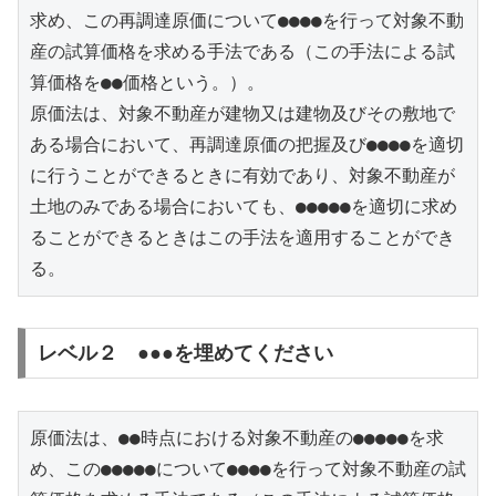
求め、この再調達原価について●●●●を行って対象不動
産の試算価格を求める手法である（この手法による試
算価格を●●価格という。）。

原価法は、対象不動産が建物又は建物及びその敷地で
ある場合において、再調達原価の把握及び●●●●を適切
に行うことができるときに有効であり、対象不動産が
土地のみである場合においても、●●●●●を適切に求め
ることができるときはこの手法を適用することができ
る。
レベル２ ●●●を埋めてください
原価法は、●●時点における対象不動産の●●●●●を求
め、この●●●●●について●●●●を行って対象不動産の試