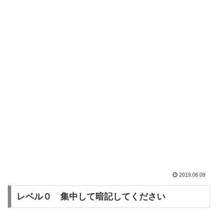
2019.06.09
レベル０ 集中して暗記してください