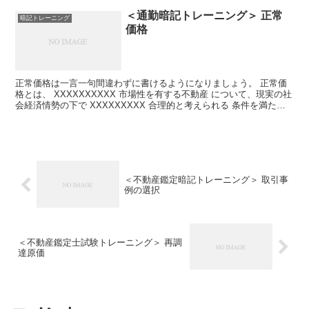
＜通勤暗記トレーニング＞ 正常
暗記トレーニング
価格
正常価格は一言一句間違わずに書けるようになりましょう。 正常価
格とは、 XXXXXXXXXX 市場性を有する不動産 について、現実の社
会経済情勢の下で XXXXXXXXX 合理的と考えられる 条件を満たす
市場で XXXXXXXXX 形成され...
＜不動産鑑定暗記トレーニング＞ 取引事
例の選択
＜不動産鑑定士試験トレーニング＞ 再調
達原価