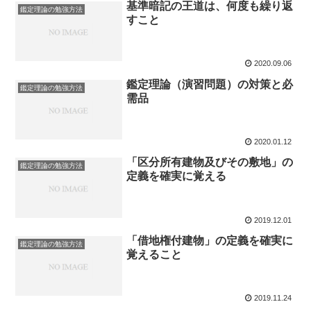
基準暗記の王道は、何度も繰り返
鑑定理論の勉強方法
すこと
2020.09.06
鑑定理論（演習問題）の対策と必
鑑定理論の勉強方法
需品
2020.01.12
「区分所有建物及びその敷地」の
鑑定理論の勉強方法
定義を確実に覚える
2019.12.01
「借地権付建物」の定義を確実に
鑑定理論の勉強方法
覚えること
2019.11.24