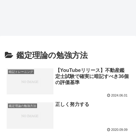
鑑定理論の勉強方法
【YouTubeリリース】不動産鑑
暗記トレーニング
定士試験で確実に暗記すべき36個
の評価基準
2024.06.01
正しく努力する
鑑定理論の勉強方法
2020.09.09