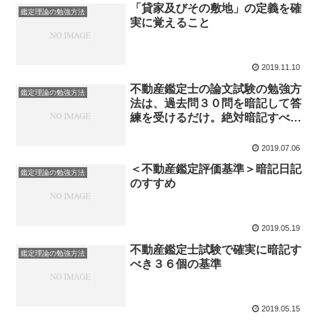
「貸家及びその敷地」の定義を確
鑑定理論の勉強方法
実に覚えること
2019.11.10
不動産鑑定士の論文試験の勉強方
鑑定理論の勉強方法
法は、過去問３０問を暗記して答
練を受けるだけ。絶対暗記すべき
過去問題を３０問選んでみた。
2019.07.06
＜不動産鑑定評価基準＞暗記日記
鑑定理論の勉強方法
のすすめ
2019.05.19
不動産鑑定士試験で確実に暗記す
鑑定理論の勉強方法
べき３６個の基準
2019.05.15