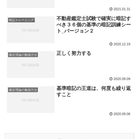
2021.01.31
不動産鑑定士試験で確実に暗記す
暗記トレーニング
べき３６個の基準の暗記訓練シー
ト_バージョン２
2020.12.19
正しく努力する
鑑定理論の勉強方法
2020.09.09
基準暗記の王道は、何度も繰り返
鑑定理論の勉強方法
すこと
2020.09.06