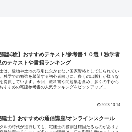
宅建試験】おすすめテキスト/参考書１０選！独学者
見のテキストや書籍ランキング
士は、建物や土地の取引に欠かせない国家資格として知られてい
。独学での勉強を希望する初心者向けに、多くの出版社が様々な
を提供しています。今回、教科書や問題集を含め、多くの中から
おすすめの宅建参考書の人気ランキングをピックアップ...
2023.10.14
宅建士】おすすめの通信講座/オンラインスクール
タルの時代が進行しても、宅建士の役割は確固たるものがありま
直接対面するシーンが多いこの職種は、ITの影響を受けにくいと