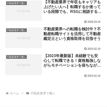
【不動産業界で年収もキャリアも
不動産業界で働く
上げたい人へ】転職するか迷って
いる段階でも、RSGに相談する価
値がある理由
2026.03.24
不動産業界への転職を検討中？不
不動産業界で働く
動産転職サイトを活用して不動産
鑑定士という資格取得を目指そう
2023.02.19
【2023年最新版】未経験でも安
不動産業界で働く
心して転職できる！資格勉強しな
がらモチベーションを保ちながら
働ける！転職サイトを厳選紹介
2023.02.19
ホーム
不動産業界で働く